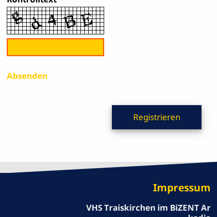
Absenden
Impressum
VHS Traiskirchen im BiZENT Ar